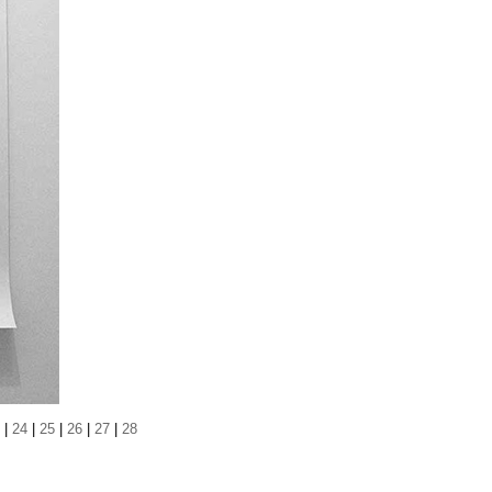
|
24
|
25
|
26
|
27
|
28