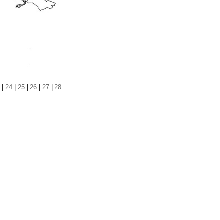
|
24
|
25
|
26
|
27
|
28