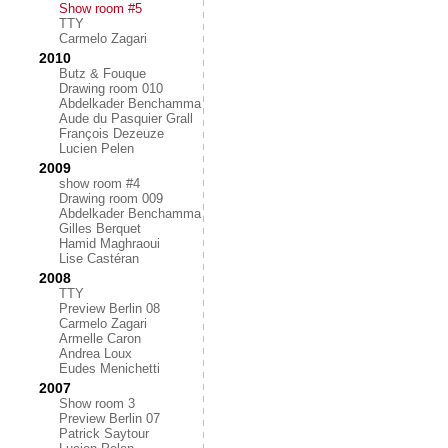
Show room #5
TTY
Carmelo Zagari
2010
Butz & Fouque
Drawing room 010
Abdelkader Benchamma
Aude du Pasquier Grall
François Dezeuze
Lucien Pelen
2009
show room #4
Drawing room 009
Abdelkader Benchamma
Gilles Berquet
Hamid Maghraoui
Lise Castéran
2008
TTY
Preview Berlin 08
Carmelo Zagari
Armelle Caron
Andrea Loux
Eudes Menichetti
2007
Show room 3
Preview Berlin 07
Patrick Saytour