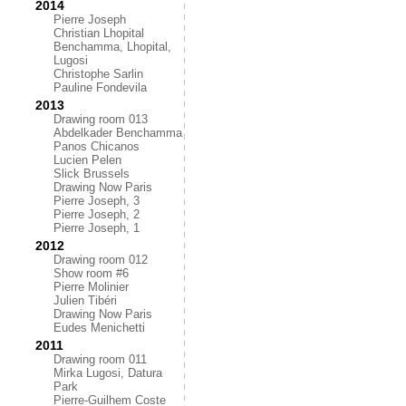
2014
Pierre Joseph
Christian Lhopital
Benchamma, Lhopital,
Lugosi
Christophe Sarlin
Pauline Fondevila
2013
Drawing room 013
Abdelkader Benchamma
Panos Chicanos
Lucien Pelen
Slick Brussels
Drawing Now Paris
Pierre Joseph, 3
Pierre Joseph, 2
Pierre Joseph, 1
2012
Drawing room 012
Show room #6
Pierre Molinier
Julien Tibéri
Drawing Now Paris
Eudes Menichetti
2011
Drawing room 011
Mirka Lugosi, Datura
Park
Pierre-Guilhem Coste