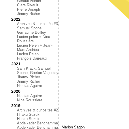
Géraud Nordin
Clara Rivault
Pierre Joseph
Jimmy Richer
2022
Archives & curiosités #3
Samuel Spone
Guillaume Boilley
Lucien pelen + Nina
Roussière
Lucien Pelen + Jean-
Marc Andrieu
Lucien Pelen
François Daireaux
2021
Sam Krack, Samuel
Spone, Gaétan Vaguelsy
Jimmy Richer
Jimmy Richer
Nicolas Aguirre
2020
Nicolas Aguirre
Nina Roussière
2019
Archives & curiosités #2
Hiraku Suzuki
Hiraku Suzuki
Abdelkader Benchamma
Marion Sagon
Abdelkader Benchamma