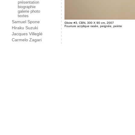
présentation
biographie
galerie photo
textes
Samuel Spone
Gloire #3, CBN, 300 X 90 cm, 2007
Fourrure acrylique rasée, peignée, peinte
Hiraku Suzuki
Jacques Villeglé
Carmelo Zagari